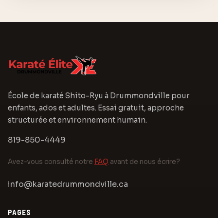
École de karaté Shito-Ryu à Drummondville pour
enfants, ados et adultes. Essai gratuit, approche
structurée et environnement humain.
819-850-4449
Avez-vous consulté notre
FAQ
avant de nous écrire?
info@karatedrummondville.ca
PAGES