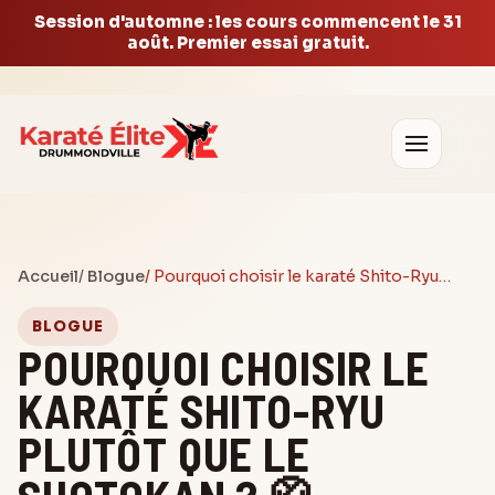
Session d'automne : les cours commencent le 31
août. Premier essai gratuit.
Accueil
/
Blogue
/ Pourquoi choisir le karaté Shito-Ryu…
BLOGUE
POURQUOI CHOISIR LE
KARATÉ SHITO-RYU
PLUTÔT QUE LE