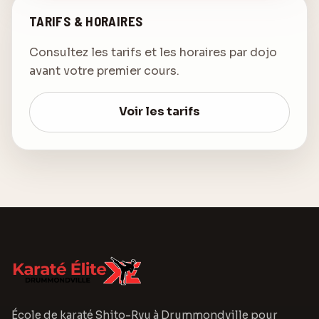
TARIFS & HORAIRES
Consultez les tarifs et les horaires par dojo
avant votre premier cours.
Voir les tarifs
École de karaté Shito-Ryu à Drummondville pour