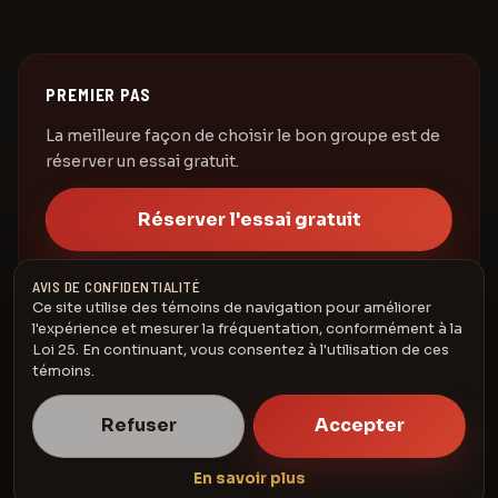
PREMIER PAS
La meilleure façon de choisir le bon groupe est de
réserver un essai gratuit.
Réserver l'essai gratuit
AVIS DE CONFIDENTIALITÉ
Ce site utilise des témoins de navigation pour améliorer
l'expérience et mesurer la fréquentation, conformément à la
Loi 25. En continuant, vous consentez à l'utilisation de ces
© 2026 Karaté Élite Drummondville. Tous droits réservés.
témoins.
Politique de remboursement
·
Politique de confidentialité
Refuser
Accepter
En savoir plus