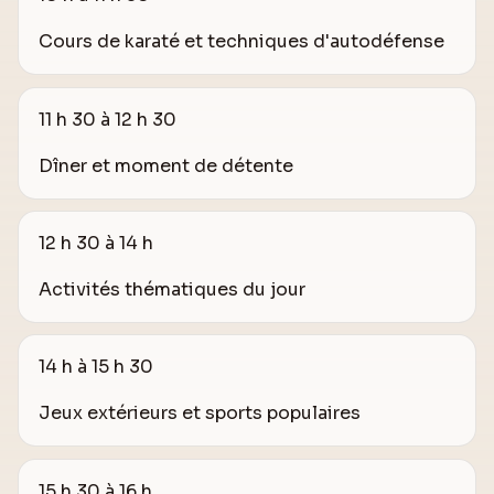
Cours de karaté et techniques d'autodéfense
11 h 30 à 12 h 30
Dîner et moment de détente
12 h 30 à 14 h
Activités thématiques du jour
14 h à 15 h 30
Jeux extérieurs et sports populaires
15 h 30 à 16 h