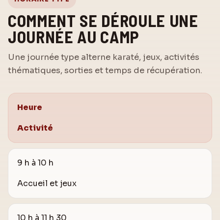
COMMENT SE DÉROULE UNE
JOURNÉE AU CAMP
Une journée type alterne karaté, jeux, activités
thématiques, sorties et temps de récupération.
Heure
Activité
9 h à 10 h
Accueil et jeux
10 h à 11 h 30