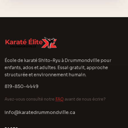
École de karaté Shito-Ryu à Drummondville pour
enfants, ados et adultes. Essai gratuit, approche
structurée et environnement humain.
819-850-4449
Avez-vous consulté notre
FAQ
avant de nous écrire?
info@karatedrummondville.ca