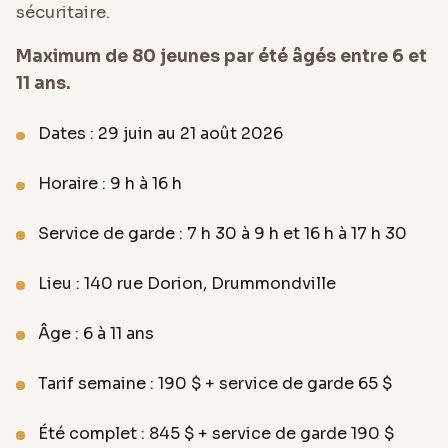
sécuritaire.
Maximum de 80 jeunes par été âgés entre 6 et
11 ans.
Dates : 29 juin au 21 août 2026
Horaire : 9 h à 16 h
Service de garde : 7 h 30 à 9 h et 16 h à 17 h 30
Lieu : 140 rue Dorion, Drummondville
Âge : 6 à 11 ans
Tarif semaine : 190 $ + service de garde 65 $
Été complet : 845 $ + service de garde 190 $