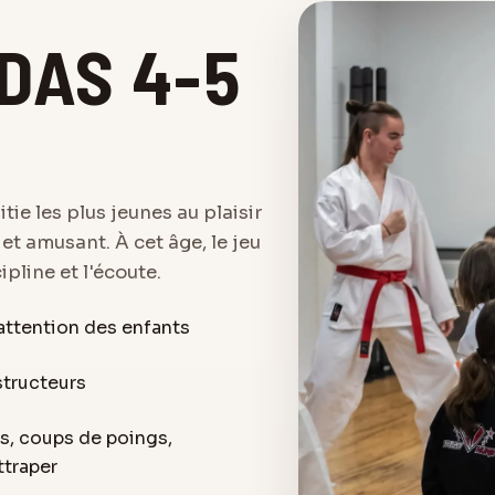
DAS 4-5
e les plus jeunes au plaisir
et amusant. À cet âge, le jeu
ipline et l'écoute.
attention des enfants
structeurs
s, coups de poings,
ttraper