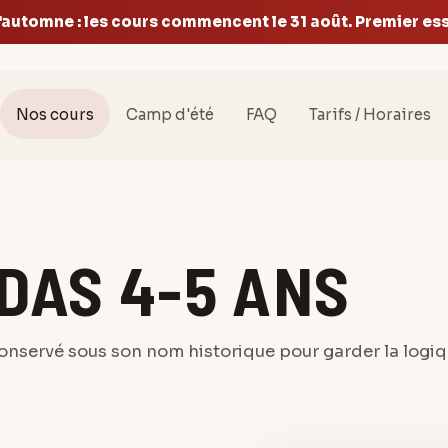
'automne : les cours commencent le 31 août. Premier essa
Nos cours
Camp d'été
FAQ
Tarifs / Horaires
DAS 4-5 ANS
onservé sous son nom historique pour garder la logi