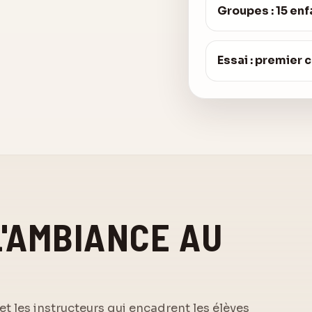
Groupes : 15 en
Essai : premier 
L'AMBIANCE AU
t les instructeurs qui encadrent les élèves