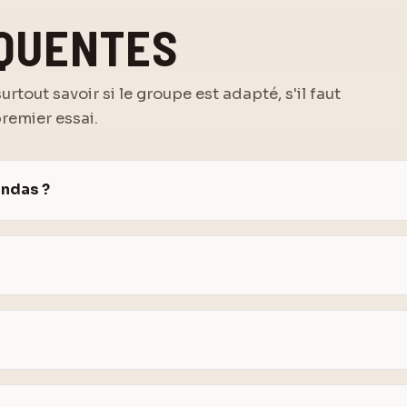
ÉQUENTES
rtout savoir si le groupe est adapté, s'il faut
remier essai.
andas ?