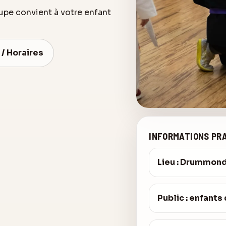
oupe convient à votre enfant
 / Horaires
INFORMATIONS PR
Lieu : Drummond
Public : enfants 