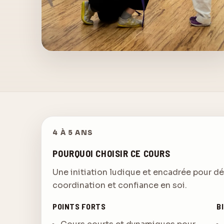
4 À 5 ANS
POURQUOI CHOISIR CE COURS
Une initiation ludique et encadrée pour d
coordination et confiance en soi.
POINTS FORTS
B