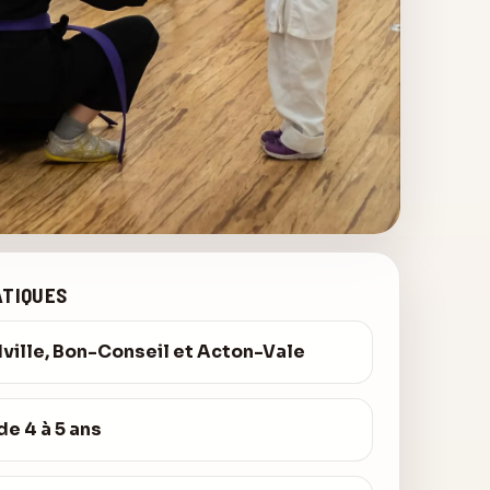
ATIQUES
ville, Bon-Conseil et Acton-Vale
de 4 à 5 ans