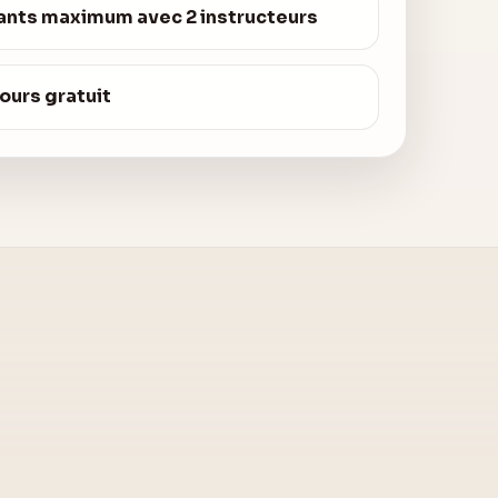
fants maximum avec 2 instructeurs
cours gratuit