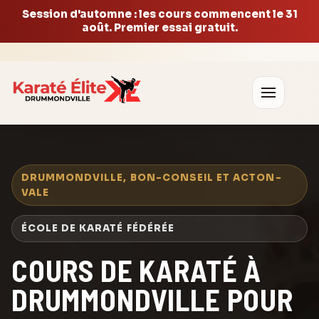
Session d'automne : les cours commencent le 31
août. Premier essai gratuit.
DRUMMONDVILLE, BON-CONSEIL ET ACTON-
VALE
ÉCOLE DE KARATÉ FÉDÉRÉE
COURS DE KARATÉ À
DRUMMONDVILLE POUR