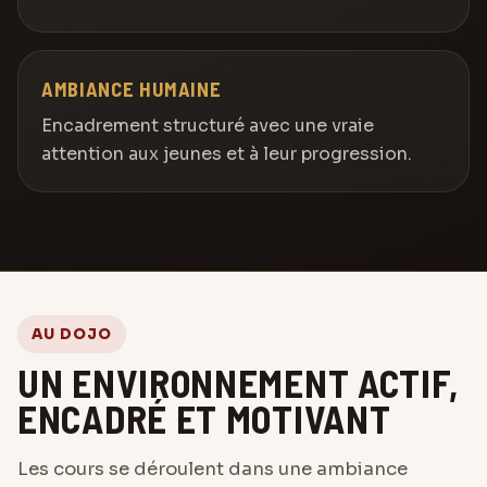
AMBIANCE HUMAINE
Encadrement structuré avec une vraie
attention aux jeunes et à leur progression.
AU DOJO
UN ENVIRONNEMENT ACTIF,
ENCADRÉ ET MOTIVANT
Les cours se déroulent dans une ambiance