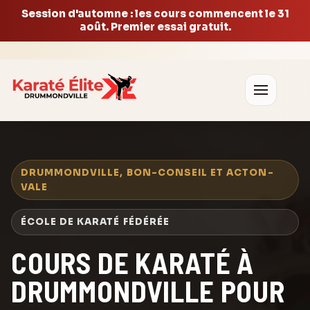
Session d'automne : les cours commencent le 31
août. Premier essai gratuit.
DRUMMONDVILLE, BON-CONSEIL ET ACTON-
VALE
ÉCOLE DE KARATÉ FÉDÉRÉE
COURS DE KARATÉ À
DRUMMONDVILLE POUR