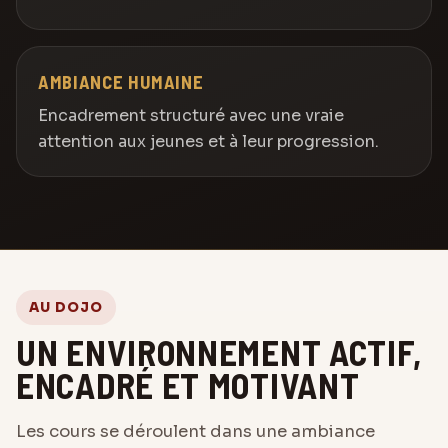
AMBIANCE HUMAINE
Encadrement structuré avec une vraie
attention aux jeunes et à leur progression.
AU DOJO
UN ENVIRONNEMENT ACTIF,
ENCADRÉ ET MOTIVANT
Les cours se déroulent dans une ambiance