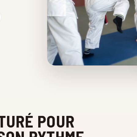
TURÉ POUR
SON RYTHME