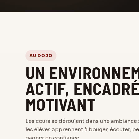
AU DOJO
UN ENVIRONNE
ACTIF, ENCADRÉ
MOTIVANT
Les cours se déroulent dans une ambiance 
les élèves apprennent à bouger, écouter, pe
gagner en confiance.