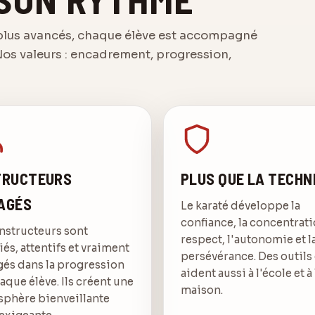
 plus avancés, chaque élève est accompagné
 Nos valeurs : encadrement, progression,
TRUCTEURS
PLUS QUE LA TECHN
AGÉS
Le karaté développe la
confiance, la concentrati
nstructeurs sont
respect, l'autonomie et l
fiés, attentifs et vraiment
persévérance. Des outils
és dans la progression
aident aussi à l'école et à 
aque élève. Ils créent une
maison.
phère bienveillante