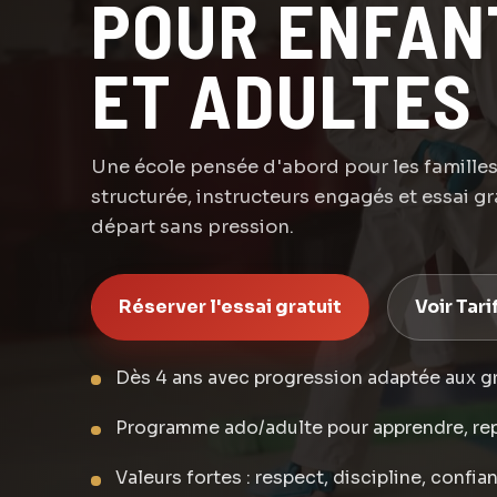
POUR ENFAN
ET ADULTES
Une école pensée d'abord pour les familles
structurée, instructeurs engagés et essai gr
départ sans pression.
Réserver l'essai gratuit
Voir Tari
Dès 4 ans avec progression adaptée aux g
Programme ado/adulte pour apprendre, re
Valeurs fortes : respect, discipline, confi