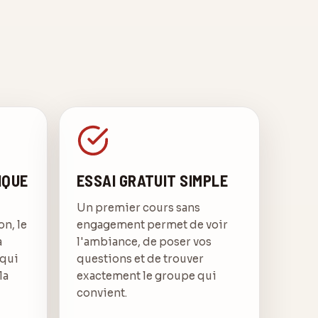
IQUE
ESSAI GRATUIT SIMPLE
Un premier cours sans
on, le
engagement permet de voir
a
l'ambiance, de poser vos
 qui
questions et de trouver
la
exactement le groupe qui
convient.