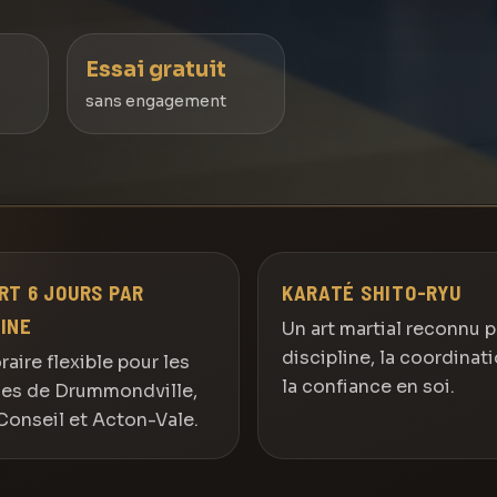
Essai gratuit
sans engagement
RT 6 JOURS PAR
KARATÉ SHITO-RYU
INE
Un art martial reconnu p
discipline, la coordinati
raire flexible pour les
la confiance en soi.
les de Drummondville,
onseil et Acton-Vale.