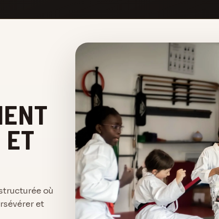
MENT
 ET
structurée où
rsévérer et