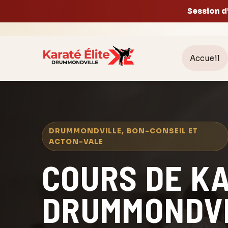
Session d
Accueil
DRUMMONDVILLE, BON-CONSEIL ET
ACTON-VALE
COURS DE K
DRUMMONDV