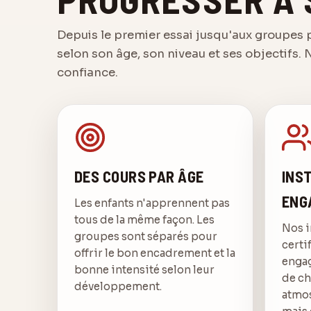
Depuis le premier essai jusqu'aux groupes
selon son âge, son niveau et ses objectifs.
confiance.
DES COURS PAR ÂGE
INS
ENG
Les enfants n'apprennent pas
tous de la même façon. Les
Nos i
groupes sont séparés pour
certi
offrir le bon encadrement et la
engag
bonne intensité selon leur
de ch
développement.
atmos