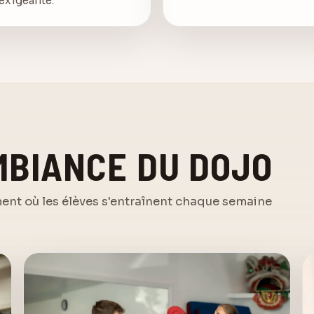
exigeante.
MBIANCE DU DOJO
ment où les élèves s'entraînent chaque semaine