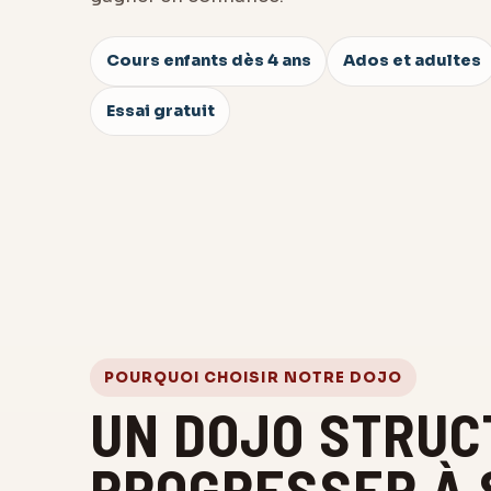
Cours enfants dès 4 ans
Ados et adultes
Essai gratuit
POURQUOI CHOISIR NOTRE DOJO
UN DOJO STRUC
PROGRESSER À 