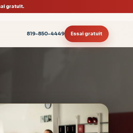
i gratuit.
819-850-4449
Essai gratuit