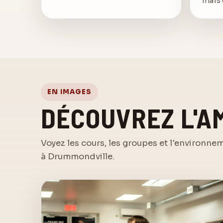
mais 
EN IMAGES
DÉCOUVREZ L'A
Voyez les cours, les groupes et l'environne
à Drummondville.