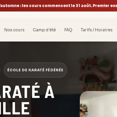
'automne : les cours commencent le 31 août. Premier essa
Nos cours
Camp d'été
FAQ
Tarifs / Horaires
ÉCOLE DE KARATÉ FÉDÉRÉE
ARATÉ À
ILLE