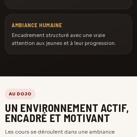
AMBIANCE HUMAINE
Encadrement structuré avec une vraie
attention aux jeunes et à leur progression.
AU DOJO
UN ENVIRONNEMENT ACTIF,
ENCADRÉ ET MOTIVANT
Les cours se déroulent dans une ambiance