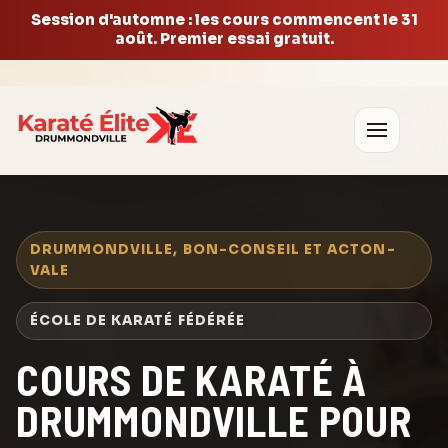
Session d'automne : les cours commencent le 31
août. Premier essai gratuit.
DRUMMONDVILLE, BON-CONSEIL ET ACTON-
VALE
ÉCOLE DE KARATÉ FÉDÉRÉE
COURS DE KARATÉ À
DRUMMONDVILLE POUR